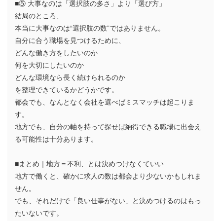
■⑤ 大事なのは「選択肢の多さ」より「選び方」
結局のところ、
本当に大事なのは“選択肢の数”ではありません。
自分に合う職場を見つけるために、
どんな働き方をしたいのか
何を大切にしたいのか
どんな環境なら長く続けられるのか
を整理できているかどうかです。
都会でも、なんとなく会社を選べばミスマッチは起こりま
す。
地方でも、自分の軸を持って探せば納得できる職場に出会え
る可能性は十分あります。
■まとめ｜地方＝不利、とは決めつけなくていい
地方で働くと、確かに求人の数は都会より少ないかもしれま
せん。
でも、それだけで「良い仕事がない」と決めつけるのはもっ
たいないです。