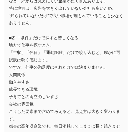
など、外からは見えにくい企業がたくさんあります。
特に地方は、広告を大きく出していない会社も多いため、
“知られていないだけ”で良い職場が埋もれていることも少なく
ありません。
■③ 「条件」だけで探すと苦しくなる
地方で仕事を探すとき、
「年収」「休日」「通勤距離」だけで絞り込むと、確かに選
択肢は狭く感じます。
ですが、仕事の満足度はそれだけでは決まりません。
人間関係
働きやすさ
成長できる環境
子育てとの両立のしやすさ
会社の雰囲気
こうした要素まで含めて考えると、見え方は大きく変わりま
す。
都会の高年収企業でも、毎日消耗してしまえば長く続きませ