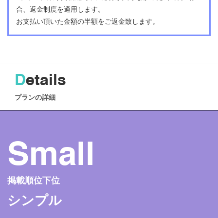
合、返金制度を適用します。
お支払い頂いた金額の半額をご返金致します。
D
etails
プランの詳細
Small
掲載順位下位
シンプル