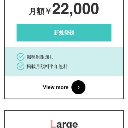
22,000
月額￥
新規登録
職種制限無し
掲載月額料半年無料
View more
L
arge