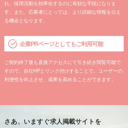
れ、採用活動を効率化するのに有効な手段になりま
す。また、応募者にとっては、より詳細な情報を伝え
る機会となります。
企業PRページとしてもご利用可能
ご契約終了後も直接アクセスにて引き続き閲覧可能で
すので、自社HPとリンク付けすることで、ユーザーの
利便性を向上させ、成果を高めることができます。
さあ、いますぐ求人掲載サイトを