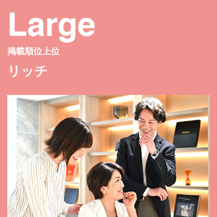
Large
掲載順位上位
リッチ