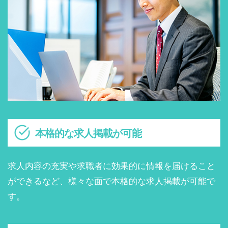
本格的な求人掲載が可能
求人内容の充実や求職者に効果的に情報を届けること
ができるなど、様々な面で本格的な求人掲載が可能で
す。