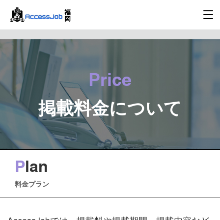
Price
掲載料金について
P
lan
料金プラン