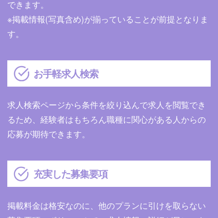
できます。
※掲載情報(写真含め)が揃っていることが前提となりま
す。
お手軽求人検索
求人検索ページから条件を絞り込んで求人を閲覧でき
るため、経験者はもちろん職種に関心がある人からの
応募が期待できます。
充実した募集要項
掲載料金は格安なのに、他のプランに引けを取らない