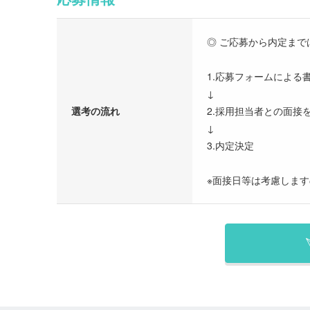
◎ ご応募から内定まで
1.応募フォームによる
↓
選考の流れ
2.採用担当者との面接
↓
3.内定決定
※面接日等は考慮しま