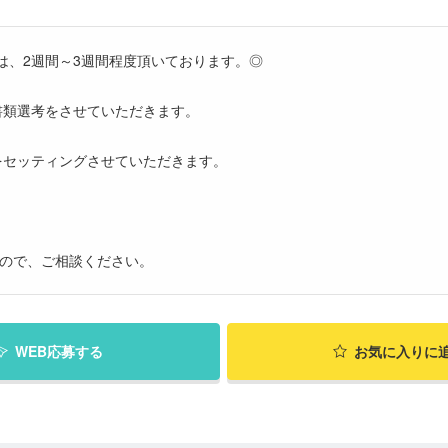
は、2週間～3週間程度頂いております。◎
書類選考をさせていただきます。
をセッティングさせていただきます。
すので、ご相談ください。
WEB応募する
お気に入り
に