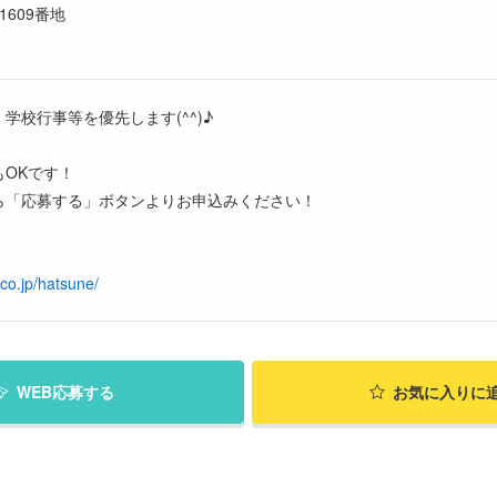
1609番地
学校行事等を優先します(^^)♪
OKです！
ら「応募する」ボタンよりお申込みください！
co.jp/hatsune/
WEB応募する
お気に入り
に