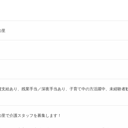
の里
費支給あり、残業手当／深夜手当あり、子育て中の方活躍中、未経験者
の里で介護スタッフを募集します！