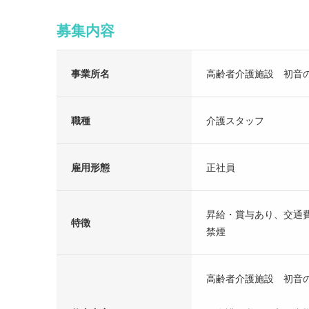
募集内容
事業所名
高齢者介護施設 初音
職種
介護スタッフ
雇用形態
正社員
昇給・賞与あり、交通
特徴
禁煙
高齢者介護施設 初音