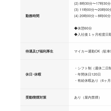
(2) 8時30分〜17時30分
(3) 11時00分〜20時00
勤務時間
(4) 20時00分～8時
◆休憩60分
◆入社後１ヶ月程度日
待遇及び福利厚生
マイカー通勤OK（駐車
・シフト制（週休二日
休日･休暇
・年間休日120日
・有給休暇あり（6ヶ月
受動喫煙対策
あり（屋内禁煙）