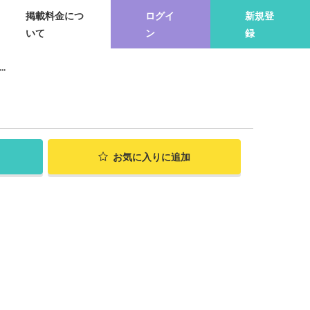
掲載料金につ
ログイ
新規登
いて
ン
録
.
お気に入り
に追加