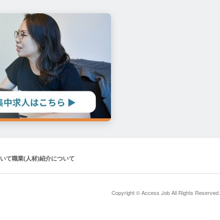
いて
職業(人材)紹介について
Copyright © Access Job All Rights Reserved.