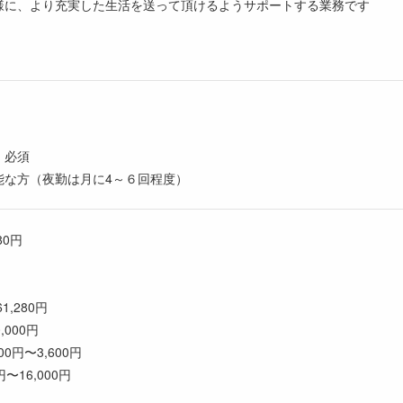
様に、より充実した生活を送って頂けるようサポートする業務です
：必須
能な方（夜勤は月に4～６回程度）
80円
1,280円
,000円
0円〜3,600円
〜16,000円