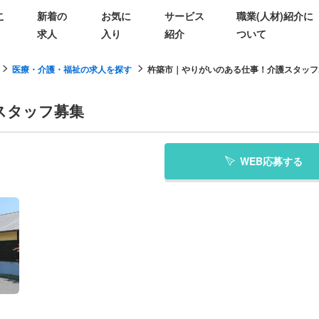
こ
新着の
お気に
サービス
職業(人材)紹介に
求人
入り
紹介
ついて
医療・介護・福祉の求人を探す
杵築市｜やりがいのある仕事！介護スタッフ..
スタッフ募集
WEB応募する