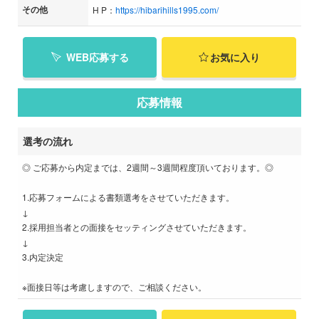
その他
H P：
https://hibarihills1995.com/
WEB応募する
お気に入り
応募情報
選考の流れ
◎ ご応募から内定までは、2週間～3週間程度頂いております。◎
1.応募フォームによる書類選考をさせていただきます。
↓
2.採用担当者との面接をセッティングさせていただきます。
↓
3.内定決定
※面接日等は考慮しますので、ご相談ください。