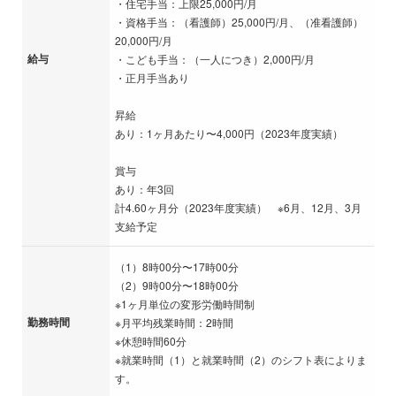
・住宅手当：上限25,000円/月
・資格手当：（看護師）25,000円/月、（准看護師）
20,000円/月
給与
・こども手当：（一人につき）2,000円/月
・正月手当あり
昇給
あり：1ヶ月あたり〜4,000円（2023年度実績）
賞与
あり：年3回
計4.60ヶ月分（2023年度実績） ※6月、12月、3月
支給予定
（1）8時00分〜17時00分
（2）9時00分〜18時00分
※1ヶ月単位の変形労働時間制
勤務時間
※月平均残業時間：2時間
※休憩時間60分
※就業時間（1）と就業時間（2）のシフト表によりま
す。