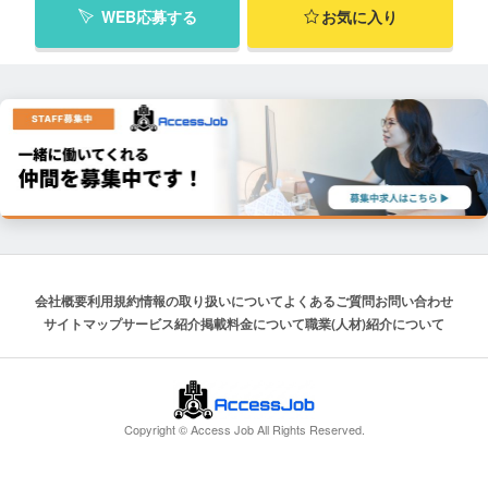
WEB応募する
お気に入り
会社概要
利用規約
情報の取り扱いについて
よくあるご質問
お問い合わせ
サイトマップ
サービス紹介
掲載料金について
職業(人材)紹介について
Copyright © Access Job All Rights Reserved.