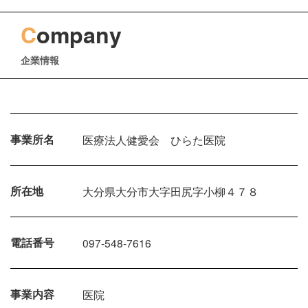
C
ompany
企業情報
事業所名
医療法人健愛会 ひらた医院
所在地
大分県大分市大字田尻字小柳４７８
電話番号
097-548-7616
事業内容
医院