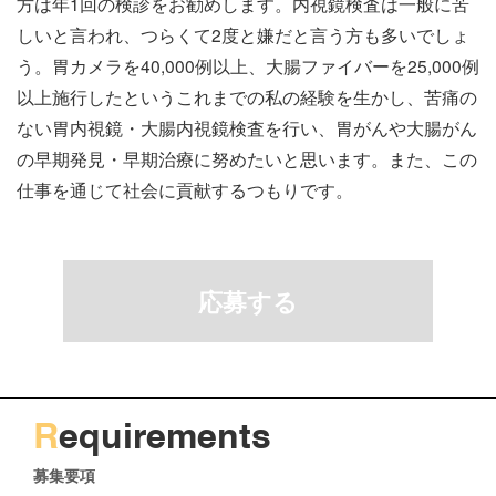
方は年1回の検診をお勧めします。内視鏡検査は一般に苦
しいと言われ、つらくて2度と嫌だと言う方も多いでしょ
う。胃カメラを40,000例以上、大腸ファイバーを25,000例
以上施行したというこれまでの私の経験を生かし、苦痛の
ない胃内視鏡・大腸内視鏡検査を行い、胃がんや大腸がん
の早期発見・早期治療に努めたいと思います。また、この
仕事を通じて社会に貢献するつもりです。
応募する
R
equirements
募集要項