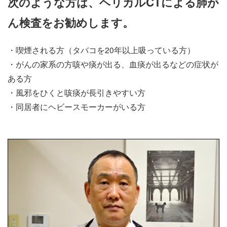
次のような方は、ヘリカルCTによる肺が
ん検査をお勧めします。
・喫煙される方（タバコを20年以上吸っている方）
・がんの家系の方咳や痰が出る、血痰が出るなどの症状が
ある方
・風邪をひくと咳痰が長引きやすい方
・同居者にヘビースモーカーがいる方