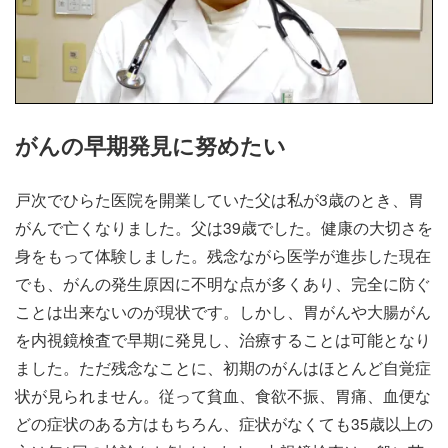
がんの早期発見に努めたい
戸次でひらた医院を開業していた父は私が3歳のとき、胃
がんで亡くなりました。父は39歳でした。健康の大切さを
身をもって体験しました。残念ながら医学が進歩した現在
でも、がんの発生原因に不明な点が多くあり、完全に防ぐ
ことは出来ないのが現状です。しかし、胃がんや大腸がん
を内視鏡検査で早期に発見し、治療することは可能となり
ました。ただ残念なことに、初期のがんはほとんど自覚症
状が見られません。従って貧血、食欲不振、胃痛、血便な
どの症状のある方はもちろん、症状がなくても35歳以上の