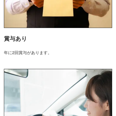
賞与あり
年に2回賞与があります。