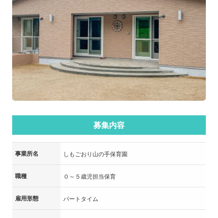
募集内容
事業所名
しもごおり山の手保育園
職種
０～５歳児担当保育
雇用形態
パートタイム