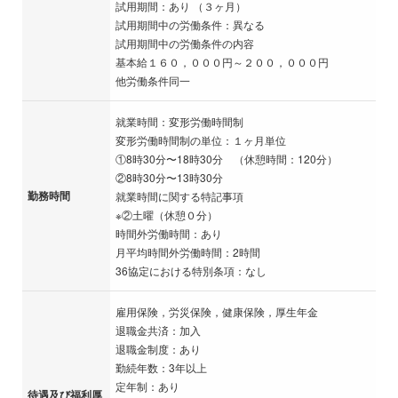
試用期間：あり （３ヶ月）
試用期間中の労働条件：異なる
試用期間中の労働条件の内容
基本給１６０，０００円～２００，０００円
他労働条件同一
就業時間：変形労働時間制
変形労働時間制の単位：１ヶ月単位
①8時30分〜18時30分 （休憩時間：120分）
②8時30分〜13時30分
勤務時間
就業時間に関する特記事項
※②土曜（休憩０分）
時間外労働時間：あり
月平均時間外労働時間：2時間
36協定における特別条項：なし
雇用保険，労災保険，健康保険，厚生年金
退職金共済：加入
退職金制度：あり
勤続年数：3年以上
定年制：あり
待遇及び福利厚