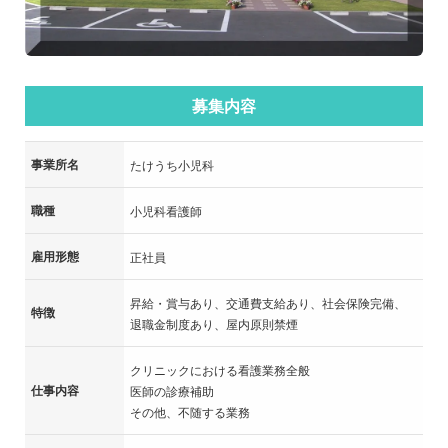
募集内容
事業所名
たけうち小児科
職種
小児科看護師
雇用形態
正社員
昇給・賞与あり、交通費支給あり、社会保険完備、
特徴
退職金制度あり、屋内原則禁煙
クリニックにおける看護業務全般
仕事内容
医師の診療補助
その他、不随する業務