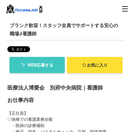
ブランク歓迎！スタッフ全員でサポートする安心の
職場♪看護師
WEB応募する
お気に入り
医療法人博愛会 別府中央病院｜看護師
お仕事内容
【正社員】
◇病棟での看護業務全般
・医師の診療補助
・検温、採血、バイタルチェック、注射、病状管理