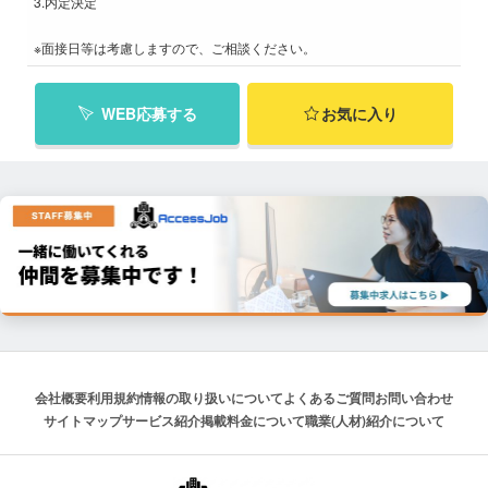
3.内定決定
※面接日等は考慮しますので、ご相談ください。
WEB応募する
お気に入り
会社概要
利用規約
情報の取り扱いについて
よくあるご質問
お問い合わせ
サイトマップ
サービス紹介
掲載料金について
職業(人材)紹介について