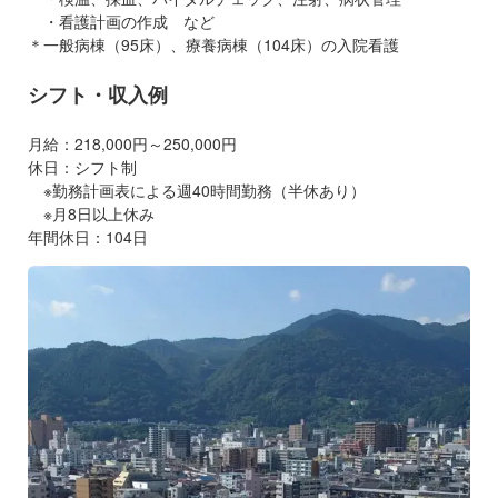
・看護計画の作成 など
＊一般病棟（95床）、療養病棟（104床）の入院看護
シフト・収入例
月給：218,000円～250,000円
休日：シフト制
※勤務計画表による週40時間勤務（半休あり）
※月8日以上休み
年間休日：104日