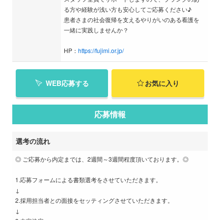
る方や経験が浅い方も安心してご応募ください♪
患者さまの社会復帰を支えるやりがいのある看護を
一緒に実践しませんか？
HP：
https://fujimi.or.jp/
WEB応募する
お気に入り
応募情報
選考の流れ
◎ ご応募から内定までは、2週間～3週間程度頂いております。◎
1.応募フォームによる書類選考をさせていただきます。
↓
2.採用担当者との面接をセッティングさせていただきます。
↓