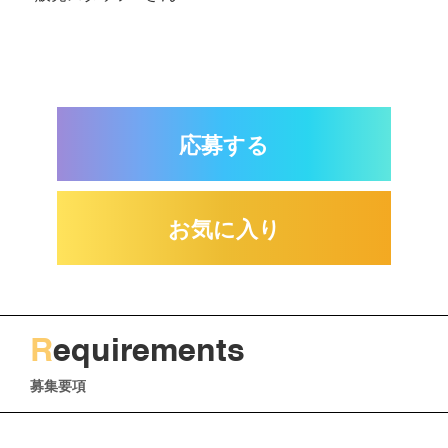
応募する
お気に入り
R
equirements
募集要項