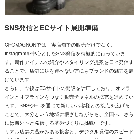
SNS発信とECサイト展開準備
CROMAGNONでは、実店舗での販売だけでなく、
Instagramを中心としたSNS発信を積極的に行っていま
す。新作アイテムの紹介やスタイリング提案を日々発信す
ることで、店舗に足を運べない方にもブランドの魅力を届
けています。
さらに、今後はECサイトの開設を計画しており、オンラ
インとオフラインをつなぐ販売チャネルの拡充を進めてい
ます。SNSやECを通じて新しいお客様との接点を広げる
ことで、大分という地域に根ざしながらも、全国へ、さら
には海外へと発信する基盤づくりに挑戦中です。
リアル店舗の温かみある接客と、デジタル発信のスピード