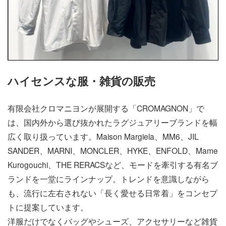
ハイセンスな服・雑貨の販売
有限会社クロマニヨンが展開する「CROMAGNON」で
は、国内外から選び抜かれたラグジュアリーブランドを幅
広く取り扱っています。Maison Margiela、MM6、JIL
SANDER、MARNI、MONCLER、HYKE、ENFOLD、Mame
Kurogouchi、THE RERACSなど、モードを牽引する有名ブ
ランドを一堂にラインナップ。トレンドを意識しながら
も、流行に左右されない「長く愛せる日常着」をコンセプ
トに提案しています。
洋服だけでなくバッグやシューズ、アクセサリーなど雑貨