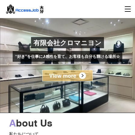
有限会社クロマニヨン
“好き”を仕事に♪感性を育て、お客様も自分も輝ける場所☆
View more
A
bout Us
私たちについて