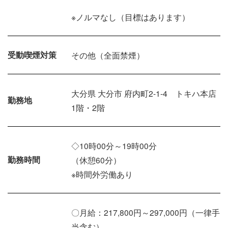
※ノルマなし（目標はあります）
受動喫煙対策
その他（全面禁煙）
大分県 大分市 府内町2-1-4 トキハ本店
勤務地
1階・2階
◇10時00分～19時00分
勤務時間
（休憩60分）
※時間外労働あり
〇月給：217,800円～297,000円（一律手
当含む）