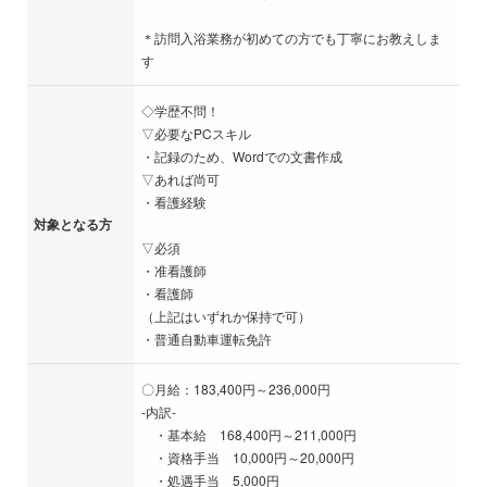
＊訪問入浴業務が初めての方でも丁寧にお教えしま
す
◇学歴不問！
▽必要なPCスキル
・記録のため、Wordでの文書作成
▽あれば尚可
・看護経験
対象となる方
▽必須
・准看護師
・看護師
（上記はいずれか保持で可）
・普通自動車運転免許
〇月給：183,400円～236,000円
-内訳-
・基本給 168,400円～211,000円
・資格手当 10,000円～20,000円
・処遇手当 5,000円