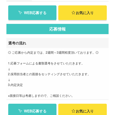
WEB応募する
お気に入り
応募情報
選考の流れ
◎ ご応募から内定までは、2週間～3週間程度頂いております。◎
1.応募フォームによる書類選考をさせていただきます。
↓
2.採用担当者との面接をセッティングさせていただきます。
↓
3.内定決定
※面接日等は考慮しますので、ご相談ください。
WEB応募する
お気に入り