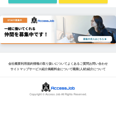
会社概要
利用規約
情報の取り扱いについて
よくあるご質問
お問い合わせ
サイトマップ
サービス紹介
掲載料金について
職業(人材)紹介について
Copyright © Access Job All Rights Reserved.