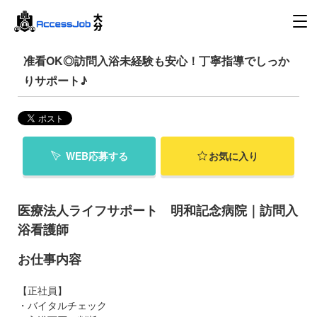
准看OK◎訪問入浴未経験も安心！丁寧指導でしっか
りサポート♪
WEB応募する
お気に入り
医療法人ライフサポート 明和記念病院｜訪問入
浴看護師
お仕事内容
【正社員】
・バイタルチェック