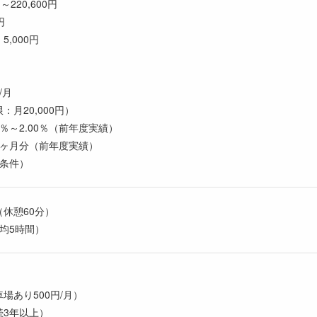
220,600円
円
,000円
/月
月20,000円）
0％～2.00％（前年度実績）
80ヶ月分（前年度実績）
同条件）
（休憩60分）
均5時間）
場あり500円/月）
続3年以上）