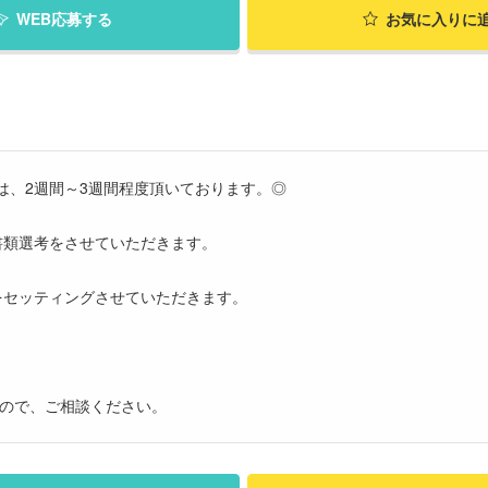
WEB応募する
お気に入り
に
は、2週間～3週間程度頂いております。◎
書類選考をさせていただきます。
をセッティングさせていただきます。
すので、ご相談ください。