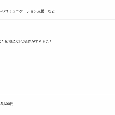
へのコミュニケーション支援 など
のため簡単なPC操作ができること
）
5,600円