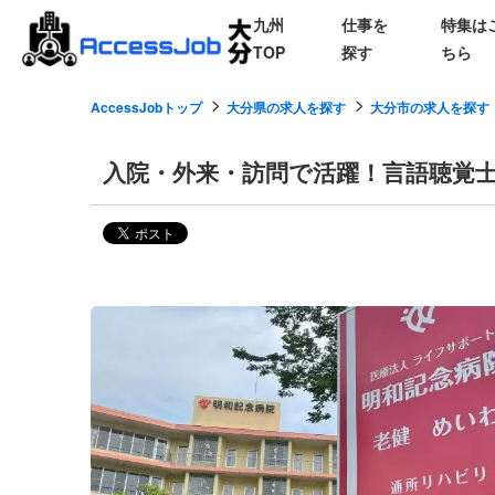
九州
仕事を
特集は
TOP
探す
ちら
AccessJobトップ
大分県の求人を探す
大分市の求人を探す
入院・外来・訪問で活躍！言語聴覚