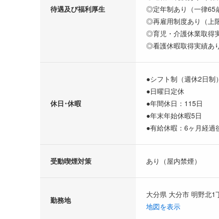
待遇及び福利厚生
◎定年制あり（一律65
◎再雇用制度あり（上限
◎育児・介護休業取得
◎看護休暇取得実績あ
●シフト制（週休2日制
●日曜日定休
休日･休暇
●年間休日：115日
●年末年始休暇5日
●有給休暇：6ヶ月経過
受動喫煙対策
あり（屋内禁煙）
大分県 大分市 明野北1
勤務地
地図を表示