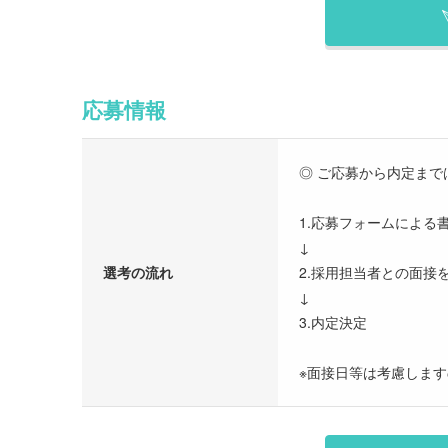
応募情報
◎ ご応募から内定まで
1.応募フォームによる
↓
選考の流れ
2.採用担当者との面接
↓
3.内定決定
※面接日等は考慮しま