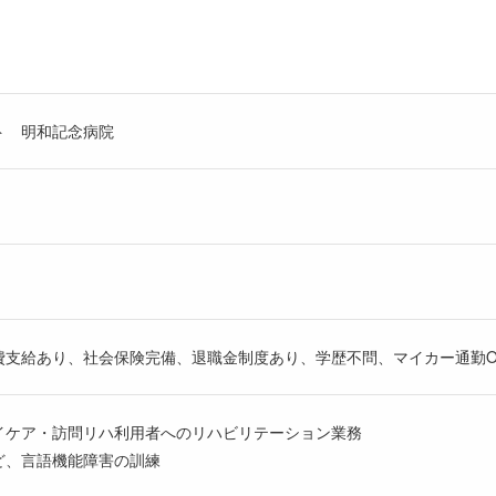
ト 明和記念病院
費支給あり、社会保険完備、退職金制度あり、学歴不問、マイカー通勤O
イケア・訪問リハ利用者へのリハビリテーション業務
ど、言語機能障害の訓練