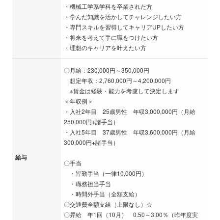
・機械工学系学科を卒業された方
・学んだ知識を活かしてチャレンジしたい方
・専門スキルを習得してキャリアUPしたい方
・将来を考えて手に職をつけたい方
・理想のキャリアを叶えたい方
〇月給：230,000円～350,000円
想定年収：2,760,000円～4,200,000円
※賃金は経験・能力を考慮して決定します
＜年収例＞
・入社2年目 25歳男性 年収3,000,000円（月給
250,000円+諸手当）
・入社5年目 37歳男性 年収3,600,000円（月給
300,000円+諸手当）
給与
〇手当
・皆勤手当（一律10,000円）
・職務担当手当
・時間外手当（全額支給）
〇交通費全額支給（上限なし）☆
〇昇給 年1回（10月） 0.50～3.00％（昨年度実