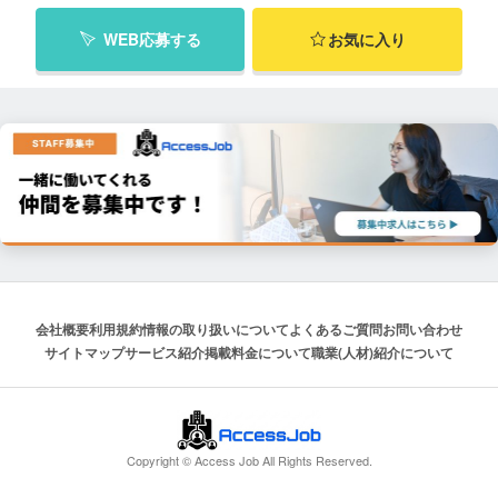
WEB応募する
お気に入り
会社概要
利用規約
情報の取り扱いについて
よくあるご質問
お問い合わせ
サイトマップ
サービス紹介
掲載料金について
職業(人材)紹介について
Copyright © Access Job All Rights Reserved.