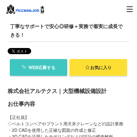
丁寧なサポートで安心◎研修＋実務で着実に成長で
きる！
WEB応募する
お気に入り
株式会社アルテクス｜大型機械設備設計
お仕事内容
【正社員】
◇ベルトコンベアやプラント用天井クレーンなどの設計業務
・2D CADを使用した正確な図面の作成と修正
・3D CADを活用したモデリングおよび設計の構造解析