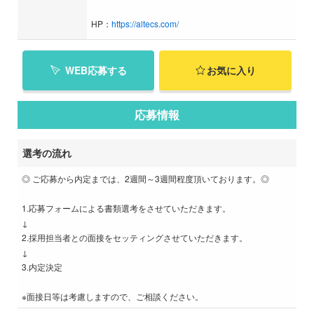
HP：
https://altecs.com/
WEB応募する
お気に入り
応募情報
選考の流れ
◎ ご応募から内定までは、2週間～3週間程度頂いております。◎
1.応募フォームによる書類選考をさせていただきます。
↓
2.採用担当者との面接をセッティングさせていただきます。
↓
3.内定決定
※面接日等は考慮しますので、ご相談ください。