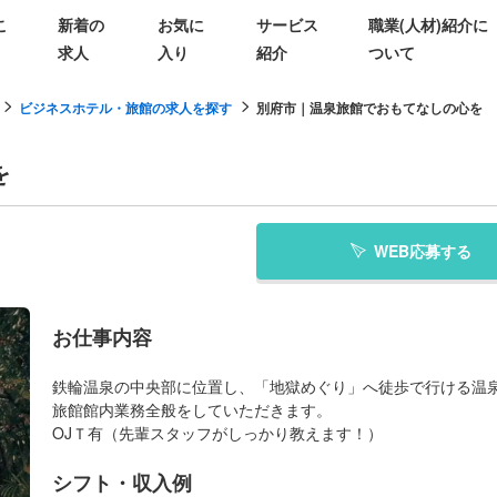
こ
新着の
お気に
サービス
職業(人材)紹介に
求人
入り
紹介
ついて
ビジネスホテル・旅館の求人を探す
別府市｜温泉旅館でおもてなしの心を
を
WEB応募する
お仕事内容
鉄輪温泉の中央部に位置し、「地獄めぐり」へ徒歩で行ける温
旅館館内業務全般をしていただきます。
OJＴ有（先輩スタッフがしっかり教えます！）
シフト・収入例