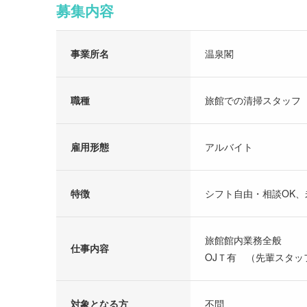
募集内容
事業所名
温泉閣
職種
旅館での清掃スタッフ
雇用形態
アルバイト
特徴
シフト自由・相談OK
旅館館内業務全般
仕事内容
OJＴ有 （先輩スタッ
対象となる方
不問