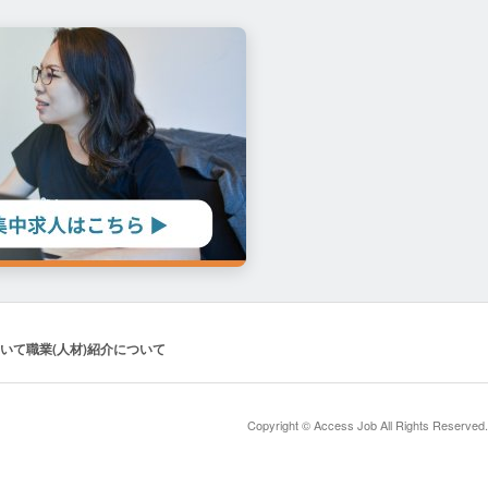
いて
職業(人材)紹介について
Copyright © Access Job All Rights Reserved.