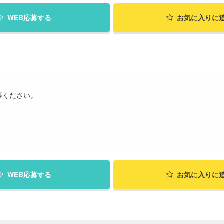
WEB応募する
お気に入り
に
募ください。
WEB応募する
お気に入り
に