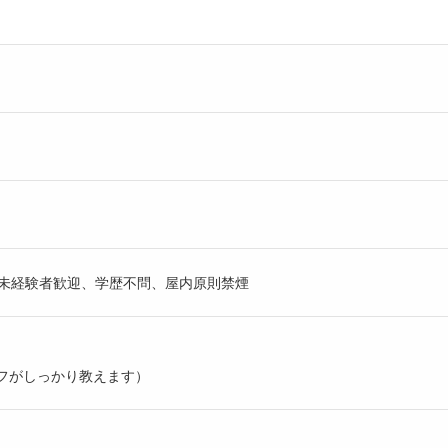
、未経験者歓迎、学歴不問、屋内原則禁煙
フがしっかり教えます）