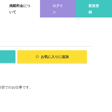
掲載料金につ
ログイ
新規登
いて
ン
録
お気に入り
に追加
泉宿でのお仕事です。