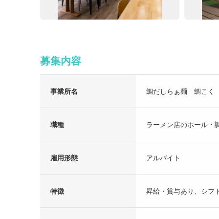
募集内容
事業所名
鯛だしらぁ麺 鯛こく
職種
ラーメン店のホール・
雇用形態
アルバイト
特徴
昇給・賞与あり、シフト