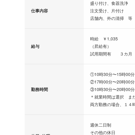
盛り付け、食器洗浄
仕事内容
注文受け、片付け
店舗内、外の清掃 等
時給 ￥1,035
給与
（昇給有）
試用期間有 ３カ月
①10時30分〜15時00分
②17時00分〜20時00分
勤務時間
③10時30分〜20時0
＊就業時間は選択 ま
両方勤務の場合、１４
週休二日制
その他の休日