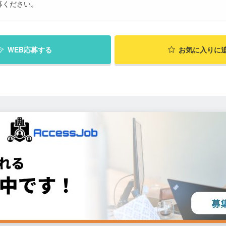
募ください。
WEB応募する
お気に入り
に