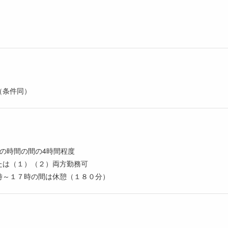
（条件同）
0分の時間の間の4時間程度
たは（１）（２）両方勤務可
時～１７時の間は休憩（１８０分）