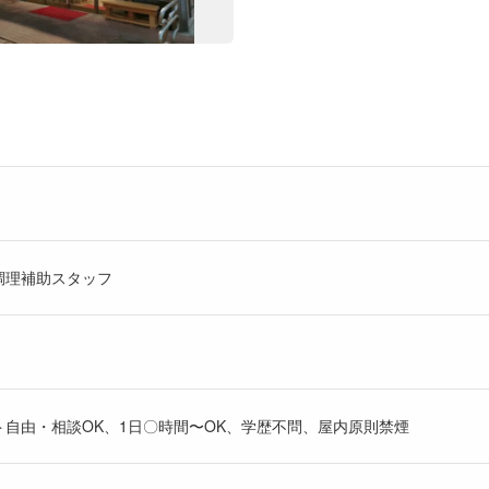
調理補助スタッフ
自由・相談OK、1日〇時間〜OK、学歴不問、屋内原則禁煙