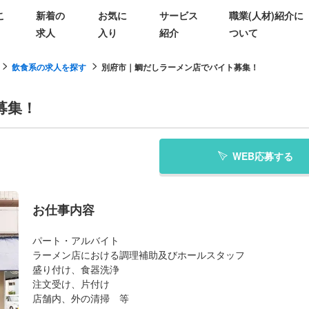
こ
新着の
お気に
サービス
職業(人材)紹介に
求人
入り
紹介
ついて
飲食系の求人を探す
別府市｜鯛だしラーメン店でバイト募集！
募集！
WEB応募する
お仕事内容
パート・アルバイト
ラーメン店における調理補助及びホールスタッフ
盛り付け、食器洗浄
注文受け、片付け
店舗内、外の清掃 等