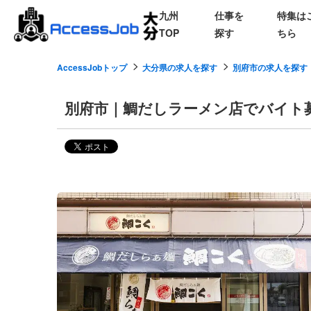
九州
仕事を
特集は
TOP
探す
ちら
AccessJobトップ
大分県の求人を探す
別府市の求人を探す
別府市｜鯛だしラーメン店でバイト