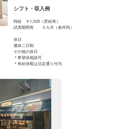
シフト・収入例
時給 ￥1,035（昇給有）
試用期間有 ３カ月（条件同）
休日
週休二日制
その他の休日
＊希望休相談可
＊有給休暇は法定通り付与