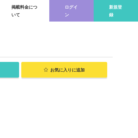
掲載料金につ
ログイ
新規登
いて
ン
録
お気に入り
に追加