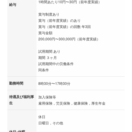
1時間あたり10円〜30円（前年度実績）
給与
賞与制度あり
賞与（前年度実績）のあり
賞与（前年度実績）の回数 年3回
賞与金額
200,000円〜300,000円（前年度実績）
試用期間 あり
期間 ３ヶ月
試用期間中の労働条件
同条件
勤務時間
8時30分〜17時30分
待遇及び福利厚
加入保険等
生
雇用保険，労災保険，健康保険，厚生年金
休日
日曜日，その他
休日･休暇