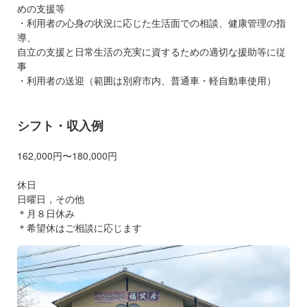
めの支援等
・利用者の心身の状況に応じた生活面での相談、健康管理の指
導、
自立の支援と日常生活の充実に資するための適切な援助等に従
事
・利用者の送迎（範囲は別府市内、普通車・軽自動車使用）
シフト・収入例
162,000円〜180,000円
休日
日曜日，その他
＊月８日休み
＊希望休はご相談に応じます