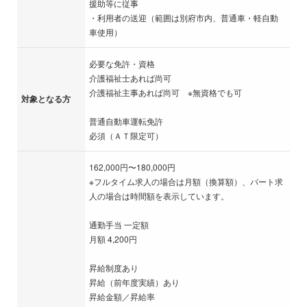
援助等に従事
・利用者の送迎（範囲は別府市内、普通車・軽自動
車使用）
必要な免許・資格
介護福祉士あれば尚可
介護福祉主事あれば尚可 ※無資格でも可
対象となる方
普通自動車運転免許
必須（ＡＴ限定可）
162,000円〜180,000円
※フルタイム求人の場合は月額（換算額）、パート求
人の場合は時間額を表示しています。
通勤手当 一定額
月額 4,200円
昇給制度あり
昇給（前年度実績）あり
昇給金額／昇給率