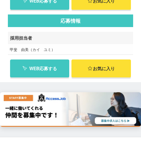
WEB応募する
お気に入り
応募情報
採用担当者
甲斐 由美（カイ ユミ）
WEB応募する
お気に入り