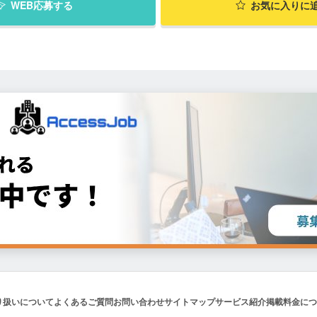
WEB応募する
お気に入り
に
り扱いについて
よくあるご質問
お問い合わせ
サイトマップ
サービス紹介
掲載料金につ