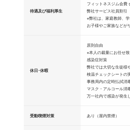
フィットネスジム会費 
待遇及び福利厚生
弊社サービス社員割引
※弊社は、家庭教師、
お子様やご家族などが
原則自由
※本人の裁量にお任せ
感染症対策
弊社では大切な生徒様
休日･休暇
検温チェックシートの
事務局内の定時払拭消
マスク・アルコール消
万一社内で感染が発生
受動喫煙対策
あり（屋内禁煙）