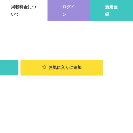
掲載料金につ
ログイ
新規登
いて
ン
録
お気に入り
に追加