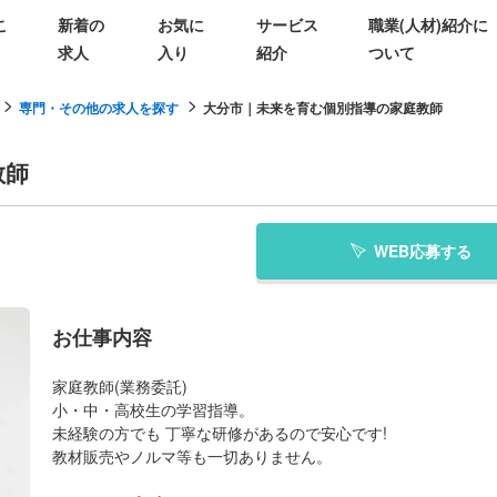
こ
新着の
お気に
サービス
職業(人材)紹介に
求人
入り
紹介
ついて
専門・その他の求人を探す
大分市｜未来を育む個別指導の家庭教師
教師
WEB応募する
お仕事内容
家庭教師(業務委託)
小・中・高校生の学習指導。
未経験の方でも 丁寧な研修があるので安心です!
教材販売やノルマ等も一切ありません。