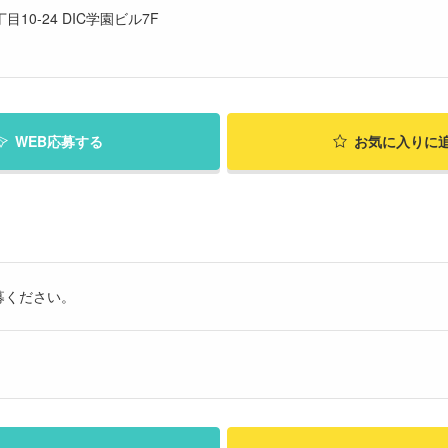
10-24 DIC学園ビル7F
WEB応募する
お気に入り
に
募ください。