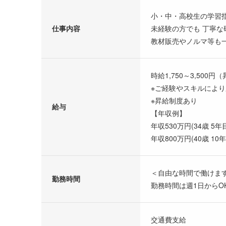
小・中・高校生の学習
仕事内容
未経験の方でも 丁寧な
教材販売やノルマ等も
時給1,750～3,500円
※ご経験やスキルによ
※昇給制度あり
給与
【年収例】
年収530万円(34歳 5年
年収800万円(40歳 10年
＜自由な時間で働けま
勤務時間
勤務時間は週1日からO
交通費支給