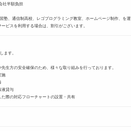
会社半額負担
学習塾、通信制高校、レゴプログラミング教室、ホームページ制作、を運
サービスを利用する場合は、割引がございます。
致します。
や先生方の安全確保のため、様々な取り組みを行っております。
実施
毒
毒液貸与
した際の対応フローチャートの設置・共有