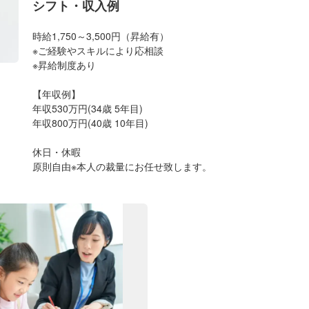
シフト・収入例
時給1,750～3,500円（昇給有）
※ご経験やスキルにより応相談
※昇給制度あり
【年収例】
年収530万円(34歳 5年目)
年収800万円(40歳 10年目)
休日・休暇
原則自由※本人の裁量にお任せ致します。