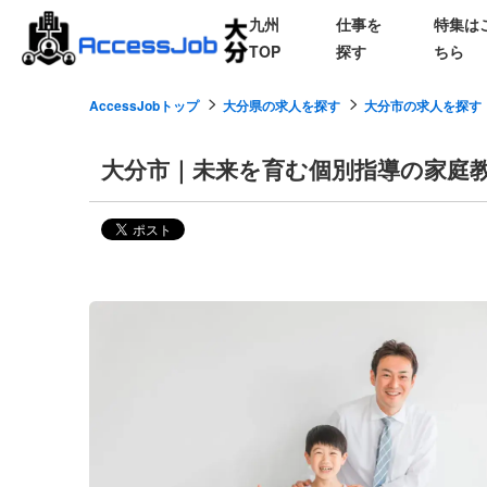
九州
仕事を
特集は
TOP
探す
ちら
AccessJobトップ
大分県の求人を探す
大分市の求人を探す
大分市｜未来を育む個別指導の家庭