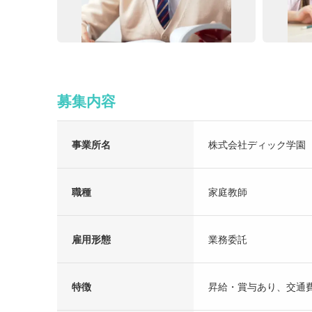
募集内容
事業所名
株式会社ディック学園
職種
家庭教師
雇用形態
業務委託
特徴
昇給・賞与あり、交通