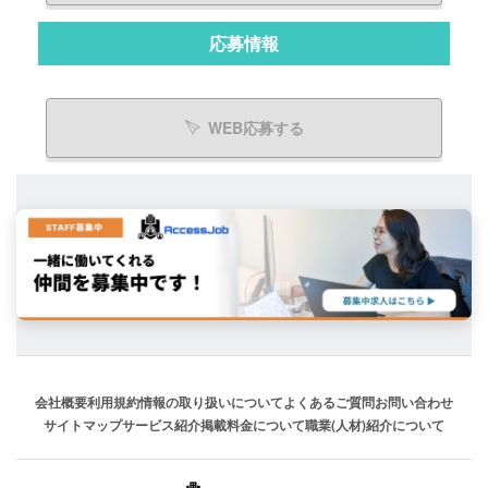
応募情報
WEB応募する
会社概要
利用規約
情報の取り扱いについて
よくあるご質問
お問い合わせ
サイトマップ
サービス紹介
掲載料金について
職業(人材)紹介について