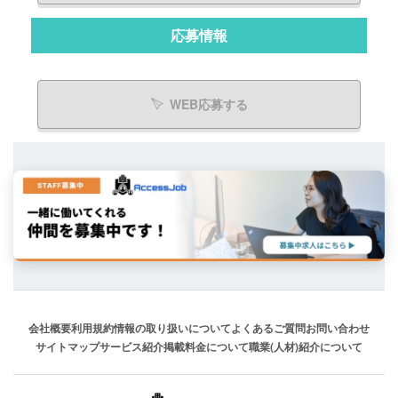
応募情報
WEB応募する
会社概要
利用規約
情報の取り扱いについて
よくあるご質問
お問い合わせ
サイトマップ
サービス紹介
掲載料金について
職業(人材)紹介について