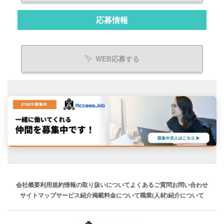
応募情報
WEB応募する
会社概要
利用規約
情報の取り扱いについて
よくあるご質問
お問い合わせ
サイトマップ
サービス紹介
掲載料金について
職業(人材)紹介について