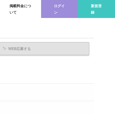
掲載料金につ
ログイ
新規登
いて
ン
録
WEB応募する