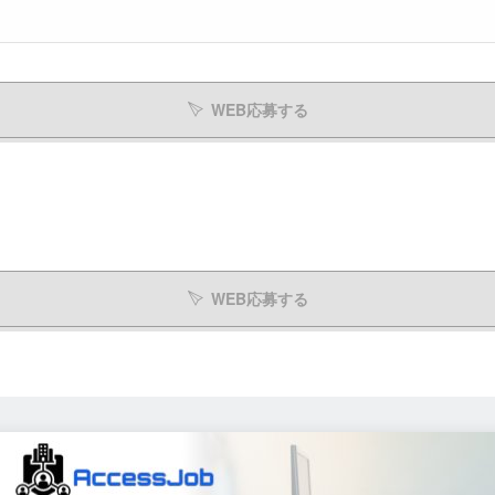
WEB応募する
WEB応募する