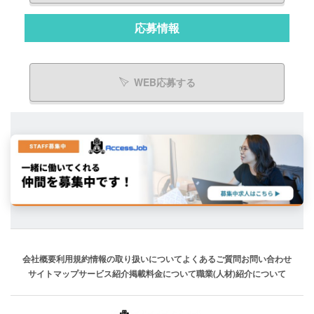
応募情報
WEB応募する
会社概要
利用規約
情報の取り扱いについて
よくあるご質問
お問い合わせ
サイトマップ
サービス紹介
掲載料金について
職業(人材)紹介について