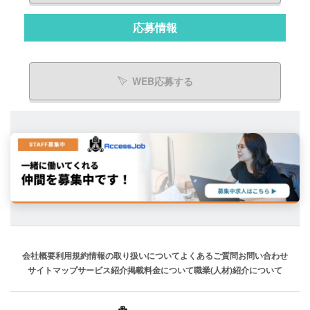
応募情報
WEB応募する
会社概要
利用規約
情報の取り扱いについて
よくあるご質問
お問い合わせ
サイトマップ
サービス紹介
掲載料金について
職業(人材)紹介について