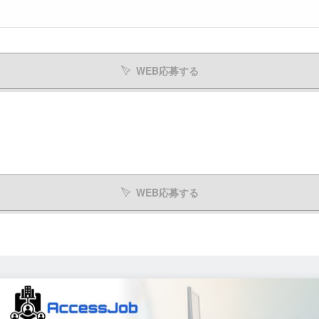
WEB応募する
WEB応募する