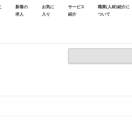
こ
新着の
お気に
サービス
職業(人材)紹介に
求人
入り
紹介
ついて