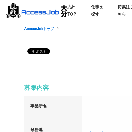
九州
仕事を
特集は
TOP
探す
ちら
AccessJobトップ
募集内容
事業所名
勤務地