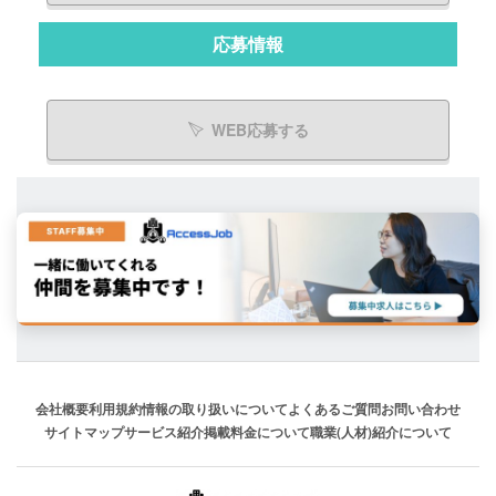
応募情報
WEB応募する
会社概要
利用規約
情報の取り扱いについて
よくあるご質問
お問い合わせ
サイトマップ
サービス紹介
掲載料金について
職業(人材)紹介について