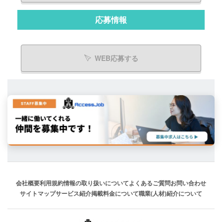
応募情報
WEB応募する
会社概要
利用規約
情報の取り扱いについて
よくあるご質問
お問い合わせ
サイトマップ
サービス紹介
掲載料金について
職業(人材)紹介について