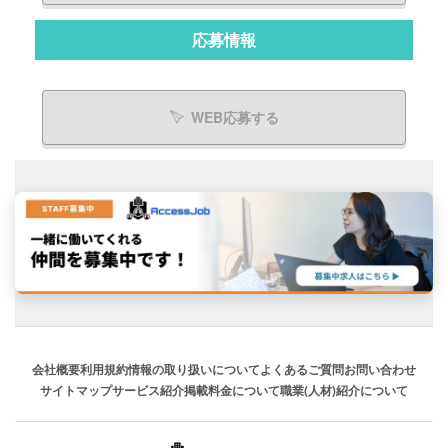
応募情報
WEB応募する
会社概要
利用規約
情報の取り扱いについて
よくあるご質問
お問い合わせ
サイトマップ
サービス紹介
掲載料金について
職業(人材)紹介について