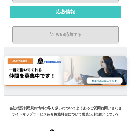
応募情報
WEB応募する
会社概要
利用規約
情報の取り扱いについて
よくあるご質問
お問い合わせ
サイトマップ
サービス紹介
掲載料金について
職業(人材)紹介について