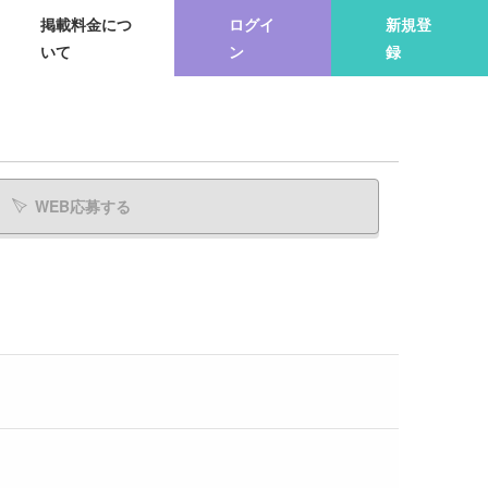
掲載料金につ
ログイ
新規登
いて
ン
録
WEB応募する