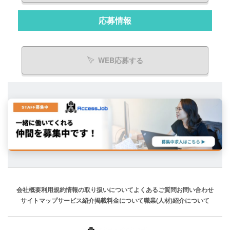
応募情報
WEB応募する
会社概要
利用規約
情報の取り扱いについて
よくあるご質問
お問い合わせ
サイトマップ
サービス紹介
掲載料金について
職業(人材)紹介について