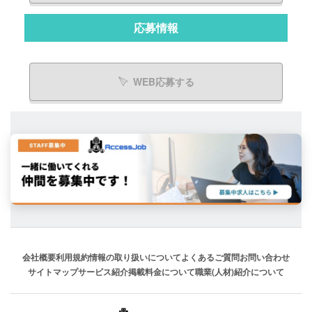
応募情報
WEB応募する
会社概要
利用規約
情報の取り扱いについて
よくあるご質問
お問い合わせ
サイトマップ
サービス紹介
掲載料金について
職業(人材)紹介について