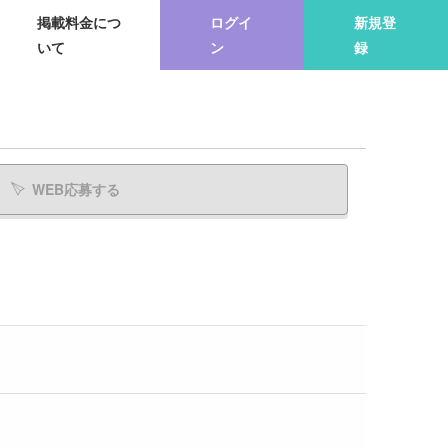
掲載料金につ
ログイ
新規登
いて
ン
録
WEB応募する