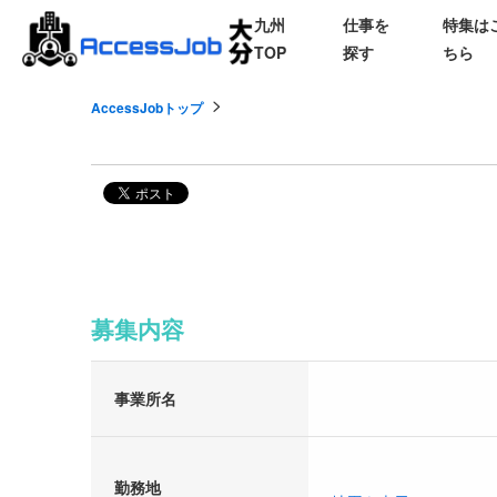
九州
仕事を
特集は
TOP
探す
ちら
AccessJobトップ
募集内容
事業所名
勤務地