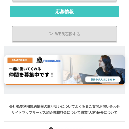
応募情報
WEB応募する
会社概要
利用規約
情報の取り扱いについて
よくあるご質問
お問い合わせ
サイトマップ
サービス紹介
掲載料金について
職業(人材)紹介について