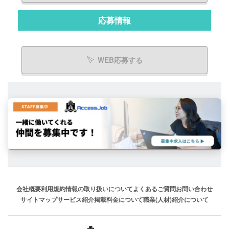
応募情報
WEB応募する
会社概要
利用規約
情報の取り扱いについて
よくあるご質問
お問い合わせ
サイトマップ
サービス紹介
掲載料金について
職業(人材)紹介について