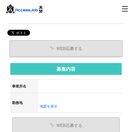
WEB応募する
募集内容
事業所名
勤務地
地図を表示
WEB応募する