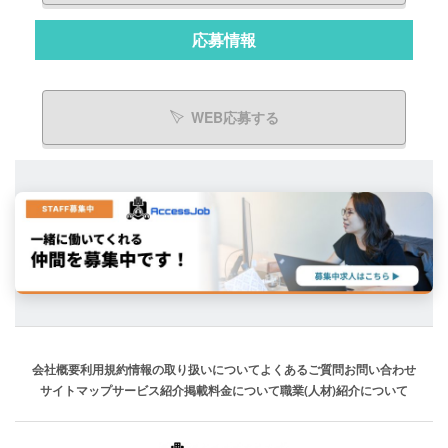
応募情報
WEB応募する
会社概要
利用規約
情報の取り扱いについて
よくあるご質問
お問い合わせ
サイトマップ
サービス紹介
掲載料金について
職業(人材)紹介について