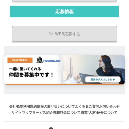
応募情報
WEB応募する
会社概要
利用規約
情報の取り扱いについて
よくあるご質問
お問い合わせ
サイトマップ
サービス紹介
掲載料金について
職業(人材)紹介について