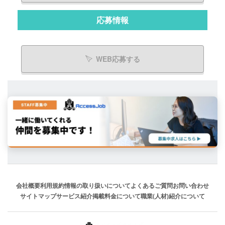
応募情報
WEB応募する
会社概要
利用規約
情報の取り扱いについて
よくあるご質問
お問い合わせ
サイトマップ
サービス紹介
掲載料金について
職業(人材)紹介について