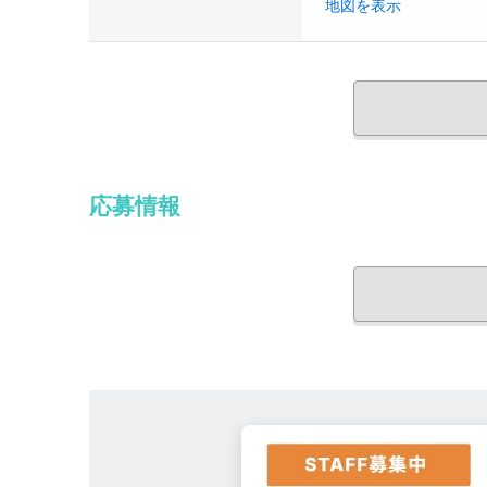
地図を表示
応募情報