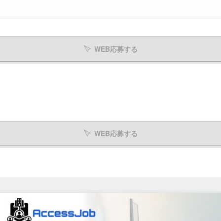
WEB応募する
WEB応募する