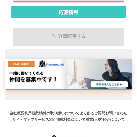
応募情報
WEB応募する
会社概要
利用規約
情報の取り扱いについて
よくあるご質問
お問い合わせ
サイトマップ
サービス紹介
掲載料金について
職業(人材)紹介について