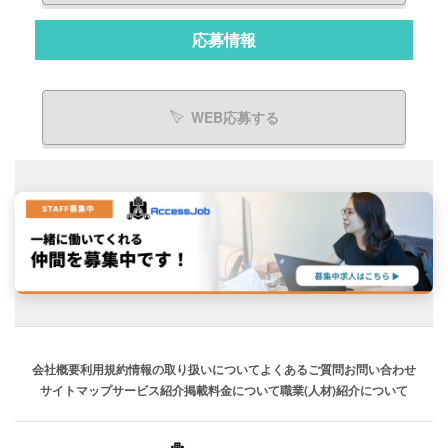
応募情報
WEB応募する
会社概要
利用規約
情報の取り扱いについて
よくあるご質問
お問い合わせ
サイトマップ
サービス紹介
掲載料金について
職業(人材)紹介について