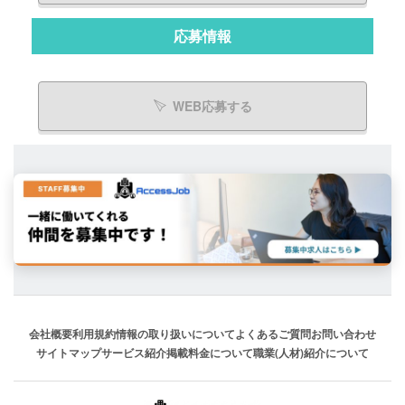
応募情報
WEB応募する
会社概要
利用規約
情報の取り扱いについて
よくあるご質問
お問い合わせ
サイトマップ
サービス紹介
掲載料金について
職業(人材)紹介について