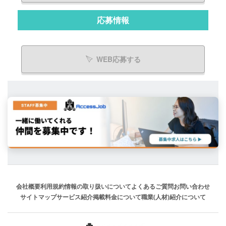
応募情報
WEB応募する
会社概要
利用規約
情報の取り扱いについて
よくあるご質問
お問い合わせ
サイトマップ
サービス紹介
掲載料金について
職業(人材)紹介について