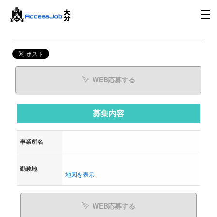
WEB応募する
募集内容
事業所名
勤務地
地図を表示
WEB応募する