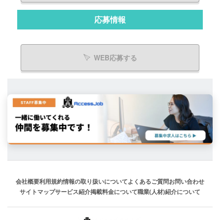
応募情報
WEB応募する
会社概要
利用規約
情報の取り扱いについて
よくあるご質問
お問い合わせ
サイトマップ
サービス紹介
掲載料金について
職業(人材)紹介について