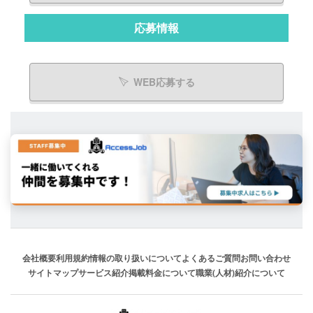
応募情報
WEB応募する
会社概要
利用規約
情報の取り扱いについて
よくあるご質問
お問い合わせ
サイトマップ
サービス紹介
掲載料金について
職業(人材)紹介について