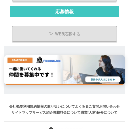
応募情報
WEB応募する
会社概要
利用規約
情報の取り扱いについて
よくあるご質問
お問い合わせ
サイトマップ
サービス紹介
掲載料金について
職業(人材)紹介について