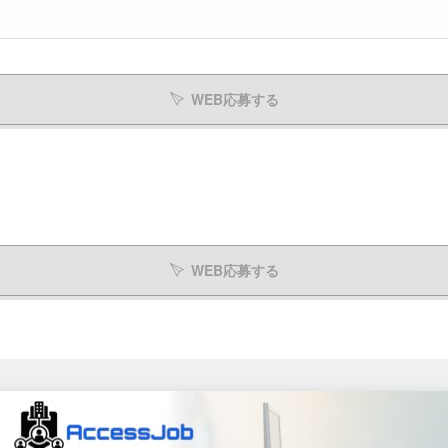
WEB応募する
WEB応募する