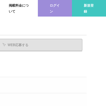
掲載料金につ
ログイ
新規登
いて
ン
録
WEB応募する