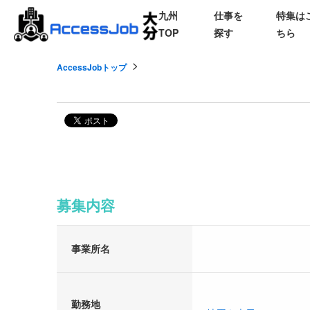
九州
仕事を
特集は
TOP
探す
ちら
AccessJobトップ
募集内容
事業所名
勤務地