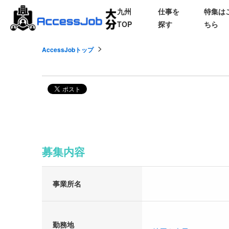
九州
仕事を
特集は
TOP
探す
ちら
AccessJobトップ
募集内容
事業所名
勤務地