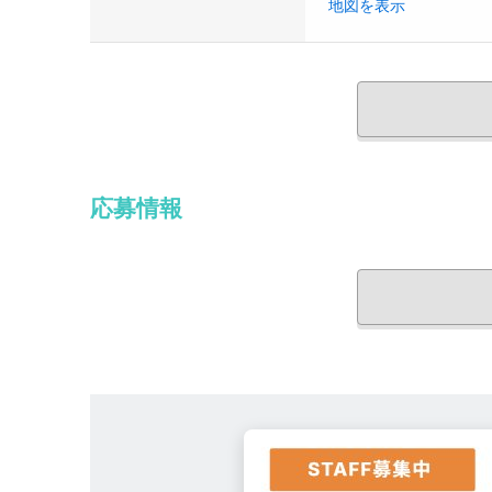
地図を表示
応募情報