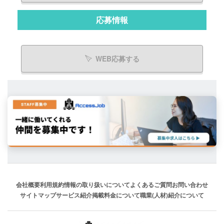
応募情報
WEB応募する
会社概要
利用規約
情報の取り扱いについて
よくあるご質問
お問い合わせ
サイトマップ
サービス紹介
掲載料金について
職業(人材)紹介について