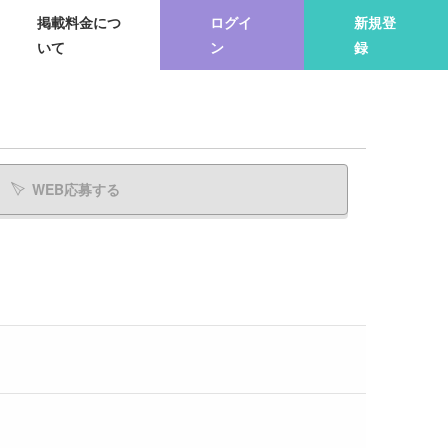
掲載料金につ
ログイ
新規登
いて
ン
録
WEB応募する