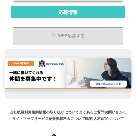
応募情報
WEB応募する
会社概要
利用規約
情報の取り扱いについて
よくあるご質問
お問い合わせ
サイトマップ
サービス紹介
掲載料金について
職業(人材)紹介について